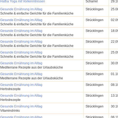
Hatha Yoga mit Vorkenntnissen
Scharrel
29.1
Gesunde Ernährung im Alltag
Strücklingen
25.0
Schnelle & einfache Gerichte für die Familienküche
Gesunde Ernährung im Alltag
Strücklingen
02.0
Schnelle & einfache Gerichte für die Familienküche
Gesunde Ernährung im Alltag
Strücklingen
18.0
Schnelle & einfache Gerichte für die Familienküche
Gesunde Ernährung im Alltag
Strücklingen
22.0
Schnelle & einfache Gerichte für die Familienküche
Gesunde Ernährung im Alltag
Strücklingen
25.0
Schnelle & einfache Gerichte für die Familienküche
Gesunde Ernährung im Alltag
Strücklingen
30.0
Mediterrane Rezepte aus der Urlaubsküche
Gesunde Ernährung im Alltag
Strücklingen
01.1
Mediterrane Rezepte aus der Urlaubsküche
Gesunde Ernährung im Alltag
Strücklingen
08.1
Herbstrezepte
Gesunde Ernährung im Alltag
Strücklingen
13.1
Herbstrezepte
Gesunde Ernährung im Alltag
Strücklingen
30.1
Vitamindrinks
Gesunde Ernährung im Alltag
Strücklingen
06.1