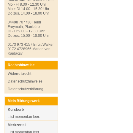
Mo - Fr 8.30 - 12.30 Uhr
Mo + Di 14.00 - 15.30 Uhr
Do zus. 14.00 - 18.00 Uhr
04498 707730 Heidi
Freymuth, Pfarrbüro
Di - Fr 9.00 - 12.30 Uhr
Do zus. 15.00 - 18.00 Uhr
0173 973 4157 Birgit Walker
0172 4728966 Marion von
Kajdacsy
Rechtshinweise
Widerrufsrecht
Datenschutzhinweise
Datenschutzerklärung
Mein Bildungswerk
Kurskorb
...ist momentan leer.
Merkzettel
...ist momentan leer.