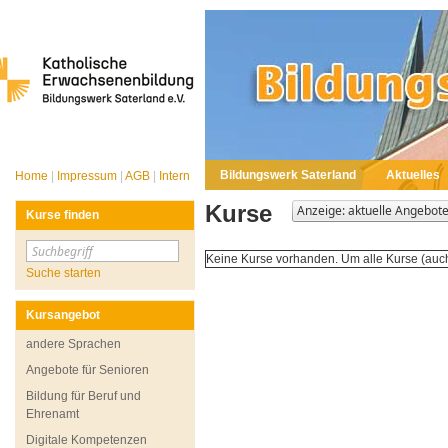
Bildungswerk Saterland
Aktuelles
Home
|
Impressum
|
AGB
|
Intern
Kurse
Kurse finden
Keine Kurse vorhanden. Um alle Kurse (auch
Suche starten
Kursangebot
andere Sprachen
Angebote für Senioren
Bildung für Beruf und
Ehrenamt
Digitale Kompetenzen