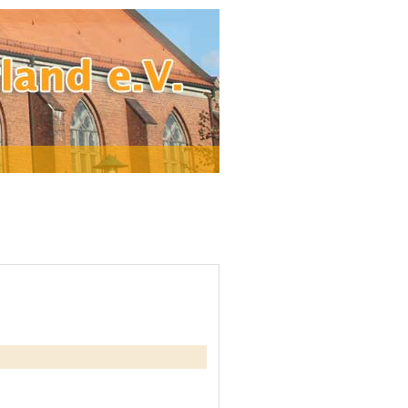
Banner Kirche St. Jakobus
Banner Kirche St. Peter