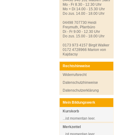
Mo - Fr 8.30 - 12.30 Uhr
Mo + Di 14.00 - 15.30 Uhr
Do zus. 14.00 - 18.00 Uhr
04498 707730 Heidi
Freymuth, Pfarrbüro
Di - Fr 9.00 - 12.30 Uhr
Do zus. 15.00 - 18.00 Uhr
0173 973 4157 Birgit Walker
0172 4728966 Marion von
Kajdacsy
Rechtshinweise
Widerrufsrecht
Datenschutzhinweise
Datenschutzerklärung
Mein Bildungswerk
Kurskorb
...ist momentan leer.
Merkzettel
...ist momentan leer.