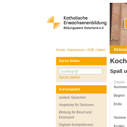
Bildung
Home
|
Impressum
|
AGB
|
Intern
Koch
Kurse finden
Spaß u
Suche starten
Details
Nummer
Kursangebot
Beginn
andere Sprachen
Ende
Angebote für Senioren
Bildung für Beruf und
Ehrenamt
Termine
Digitale Kompetenzen
Kosten