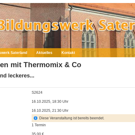
swerk Saterland
Aktuelles
Kontakt
en mit Thermomix & Co
nd leckeres...
S2624
16.10.2025, 18:30 Uhr
16.10.2025, 21:30 Uhr
Diese Veranstaltung ist bereits beendet.
1 Termin
35,00 €