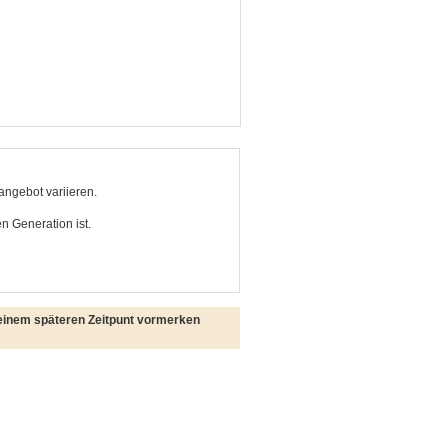
angebot variieren.
n Generation ist.
einem späteren Zeitpunt vormerken