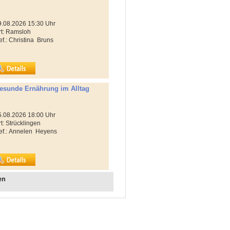
19.08.2026 15:30 Uhr
rt: Ramsloh
Ref.: Christina Bruns
esunde Ernährung im Alltag
25.08.2026 18:00 Uhr
t: Strücklingen
Ref.: Annelen Heyens
en