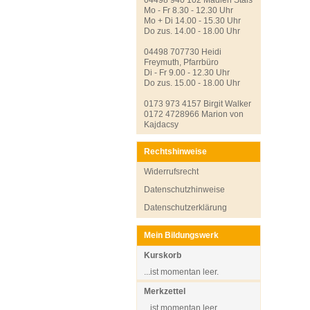
Mo - Fr 8.30 - 12.30 Uhr
Mo + Di 14.00 - 15.30 Uhr
Do zus. 14.00 - 18.00 Uhr
04498 707730 Heidi
Freymuth, Pfarrbüro
Di - Fr 9.00 - 12.30 Uhr
Do zus. 15.00 - 18.00 Uhr
0173 973 4157 Birgit Walker
0172 4728966 Marion von
Kajdacsy
Rechtshinweise
Widerrufsrecht
Datenschutzhinweise
Datenschutzerklärung
Mein Bildungswerk
Kurskorb
...ist momentan leer.
Merkzettel
...ist momentan leer.