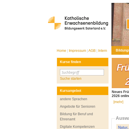
Bildung
Home
|
Impressum
|
AGB
|
Intern
Kurse finden
Suche starten
Kursangebot
Neues Fr
2026 onlin
andere Sprachen
[mehr]
Angebote für Senioren
Bildung für Beruf und
Auswa
Ehrenamt
Digitale Kompetenzen
Natur