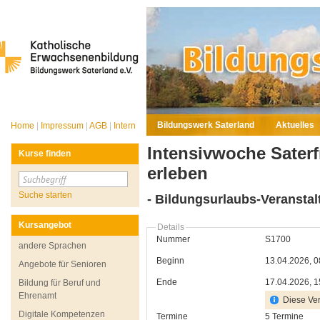
Bildungswerk Saterland
Aktuelles
Home
|
Impressum
|
AGB
|
Intern
Intensivwoche Saterf
Kurse finden
erleben
Suche starten
- Bildungsurlaubs-Veranstal
Kursangebot
Details
Nummer
S1700
andere Sprachen
Beginn
13.04.2026, 0
Angebote für Senioren
Ende
17.04.2026, 1
Bildung für Beruf und
Ehrenamt
Diese Ver
Digitale Kompetenzen
Termine
5 Termine