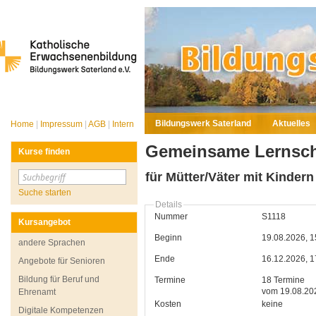
Bildungswerk Saterland
Aktuelles
Home
|
Impressum
|
AGB
|
Intern
Gemeinsame Lernsch
Kurse finden
für Mütter/Väter mit Kindern
Suche starten
Details
Nummer
S1118
Kursangebot
Beginn
19.08.2026, 1
andere Sprachen
Ende
16.12.2026, 1
Angebote für Senioren
Bildung für Beruf und
Termine
18 Termine
vom 19.08.20
Ehrenamt
Kosten
keine
Digitale Kompetenzen