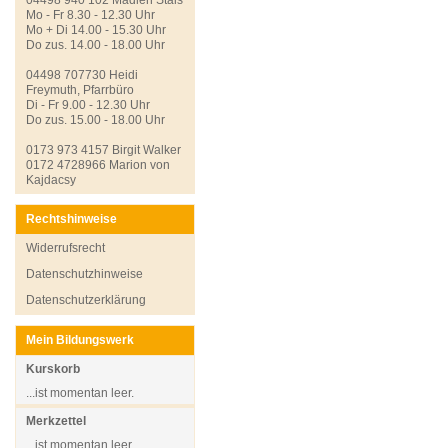
Mo - Fr 8.30 - 12.30 Uhr
Mo + Di 14.00 - 15.30 Uhr
Do zus. 14.00 - 18.00 Uhr
04498 707730 Heidi
Freymuth, Pfarrbüro
Di - Fr 9.00 - 12.30 Uhr
Do zus. 15.00 - 18.00 Uhr
0173 973 4157 Birgit Walker
0172 4728966 Marion von
Kajdacsy
Rechtshinweise
Widerrufsrecht
Datenschutzhinweise
Datenschutzerklärung
Mein Bildungswerk
Kurskorb
...ist momentan leer.
Merkzettel
...ist momentan leer.